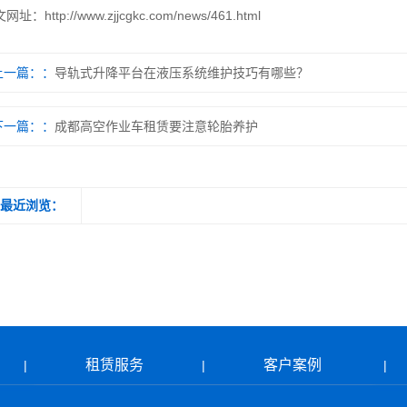
文网址：
http://www.zjjcgkc.com/news/461.html
上一篇：
导轨式升降平台在液压系统维护技巧有哪些？
下一篇：
成都高空作业车租赁要注意轮胎养护
最近浏览：
租赁服务
客户案例
|
|