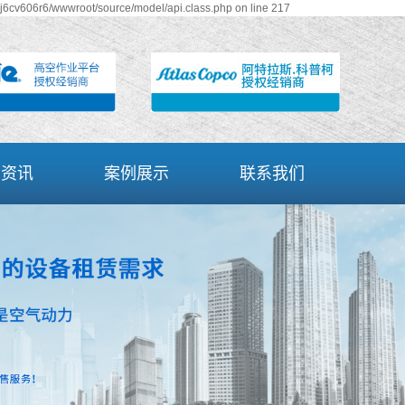
gj6cv606r6/wwwroot/source/model/api.class.php on line 217
闻资讯
案例展示
联系我们
新闻
案例展示
联系
资讯
问答