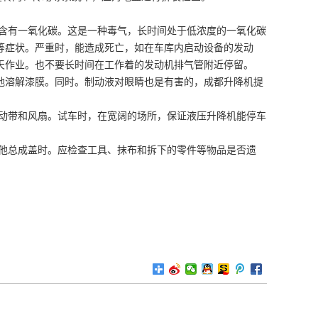
含有一氧化碳。这是一种毒气，长时间处于低浓度的一氧化碳
等症状。严重时，能造成死亡，如在车库内启动设备的发动
天作业。也不要长时间在工作着的发动机排气管附近停留。
地溶解漆膜。同时。制动液对眼睛也是有害的，成都升降机提
动带和风扇。试车时，在宽阔的场所，保证液压升降机能停车
他总成盖时。应检查工具、抹布和拆下的零件等物品是否遗