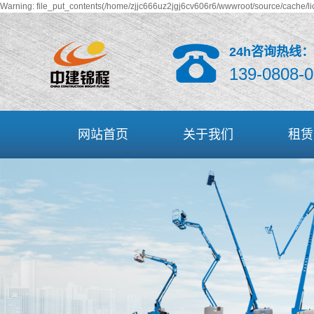
Warning: file_put_contents(/home/zjjc666uz2jgj6cv606r6/wwwroot/source/cache/li
24h咨询热线：
139-0808-0
网站首页
关于我们
租赁
四川中建锦程
曲臂式高
关于吉尼
直臂式高
关于阿特拉斯 ·科普柯
车载式高
企业文化
防撞
资质荣誉
剪叉式高